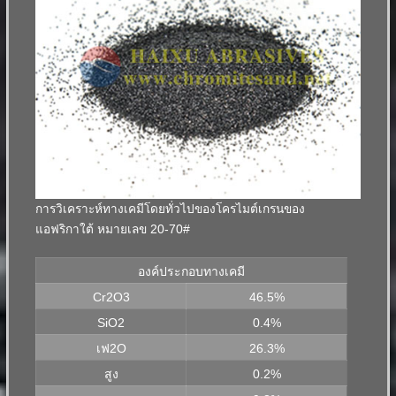
การวิเคราะห์ทางเคมีโดยทั่วไปของโครไมต์เกรนของ
แอฟริกาใต้ หมายเลข 20-70#
องค์ประกอบทางเคมี
Cr2O3
46.5%
SiO2
0.4%
เฟ2O
26.3%
สูง
0.2%