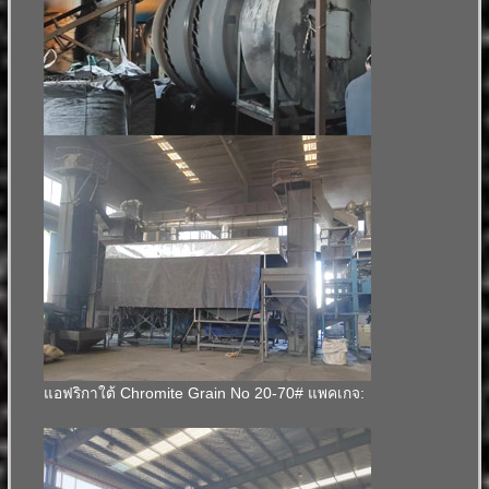
แอฟริกาใต้ Chromite Grain No 20-70# แพคเกจ: