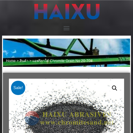
Home
>
สินค้า
>
แอฟริกาใต้ Chromite Grain No 20-70#
Sale!