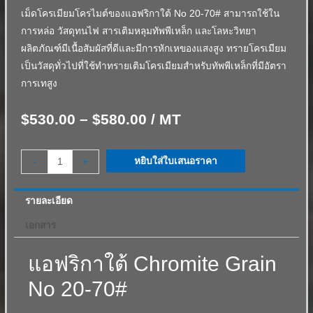
เม็ดโครเมียมโครไมต์ของแอฟริกาใต้ No 20-70# สามารถใช้ใน
การหล่อ วัสดุทนไฟ สารเติมหลุมทัพพีเหล็ก และโลหะวิทยา
ผลิตภัณฑ์มีเนื้อสัมผัสที่ดีและมีการหักเหของแสงสูง
ทรายโครเมียม
เป็นวัสดุทั่วไปที่ใช้ทำทรายเติมโครเมียมสำหรับทัพพีเหล็กที่มีอัตรา
การเทสูง
$
530.00
–
$
580.00
/ MT
หยิบใส่ใบเสนอราคา
-
+
รายละเอียด
เอกสาร
แอฟริกาใต้ Chromite Grain
No 20-70#