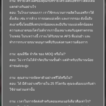
ถาม: ทรายโครไมต์ของคุณกับทรายโครไมต์แอฟริกาใต้ดั้งเดิม
แตกต่างกันอย่างไร
ตอบ: ในโรงงานของเรา เราใช้กระบวนการผลิตในแอฟริกาใต้
ดั้งเดิม เช่น การล้าง การถอดแม่เหล็ก และการกรอง
ดังนั้นจึง
สะอาดขึ้นโดยมีสิ่งสกปรกน้อยลงและมีปริมาณแม่เหล็กน้อยลง
ความสะอาดของโครไมต์จากเรานั้นเหมาะสมกับอุตสาหกรรม
โรงหล่อ
ในระหว่างนี้ เราจะได้รับขนาด AFS ที่แม่นยำ และ
ทำการกระจายขนาดอนุภาคที่ปรับแต่งตามความต้องการ
ถาม: คุณมีขีด จำกัด ของ MOQ หรือไม่?
ตอบ: ไม่ เราไม่ได้จำกัดปริมาณขั้นต่ำ แต่สำหรับปริมาณน้อย
ค่าขนส่งจะสูง
ถาม: คุณสามารถจัดหาตัวอย่างฟรีได้หรือไม่?
ตอบ: ได้ มีตัวอย่างฟรีภายใน 25 กิโลกรัม
คุณจะต้องแบกรับค่า
ใช้จ่ายด่วนเท่านั้น
ถาม: เวลาในการจัดส่งสำหรับคอนเทนเนอร์เดียวคือเท่าไร?