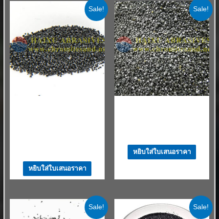
Sale!
Sale!
Chromite Sand สำหรับ Ladle
Chromite Sand สำหรับ Ladle
Drainage Sand
Drainage Sand
ทรายแร่โครไมต์จากประเทศจีน
วัสดุทนไฟทรายแร่โครเมียม
สำหรับใช้เป็นวัสดุอุดหัวฉีดท่อส่ง
$
530.00
–
$
580.00
/ MT
น้ำ
$
530.00
–
$
580.00
/ MT
หยิบใส่ใบเสนอราคา
หยิบใส่ใบเสนอราคา
Sale!
Sale!