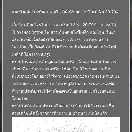
แนะนำผลิตภัณฑ์ของแอฟริกาใต้ Chromite Grain No 20-70#
เม็ดโครเมียมโครไมต์ของแอฟริกาใต้ No 20-70# สามารถใช้
ในการหล่อ วัสดุทนไฟ สารเติมหลุมทัพพีเหล็ก และโลหะวิทยา
ผลิตภัณฑ์มีเนื้อสัมผัสที่ดีและมีการหักเหของแสงสูง
ทราย
โครเมียมเป็นวัสดุทั่วไปที่ใช้ทำทรายเติมโครเมียมสำหรับทัพพี
เหล็กที่มีอัตราการเทสูง
ทรายโครไมต์ส่วนใหญ่ผลิตในแอฟริกาใต้และอินเดีย โดยการ
ผลิตแร่โครเมียมของแอฟริกาใต้คิดเป็น 80% ของการผลิต
ทั้งหมดของโลก
อย่างไรก็ตาม เนื่องจากข้อจำกัดทางเทคนิค แร่
โครเมียมของแอฟริกาใต้ส่วนใหญ่จึงไม่สามารถตอบสนองข้อ
กำหนดสำหรับการใช้งานโดยตรงในอุตสาหกรรมโรงหล่อและ
โลหะวิทยา
ทรายโครไมต์จากประเทศจีนสามารถนำมาใช้ในการหล่อชิ้น
ส่วนเหล็กได้หลังจากการทำความสะอาดทางเทคนิคแล้ว