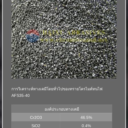
การวิเคราะห์ทางเคมีโดยทั่วไปของทรายโครไมต์ทนไฟ
AFS35-40
องค์ประกอบทางเคมี
Cr2O3
46.5%
SiO2
0.4%