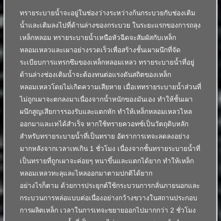
ทรายระบายน้ำจะอยู่ในช่องว่างระหว่างก้นกระบวยกับช่องเติม
น้ำและเติมลงไปที่ด้านล่างของกระบวย
ในระยะแรกของการถลุง
เหล็กหลอม ทรายระบายน้ำเหนือหัวฉีดจะสัมผัสกับเหล็ก
หลอมเหลวและเผาอย่างรวดเร็วเพื่อสร้างชั้นเผาผนึกที่จัด
ระเบียบการแทรกซึมของเหล็กหลอมเหลว
ทรายระบายน้ำที่อยู่
ด้านล่างช่องเติมน้ำจะต้องทนต่อแรงดันสถิตของเหล็ก
หลอมเหลวโดยไม่เกิดความเสียหาย
เมื่อเททรายระบายน้ำส่วนที่
ไม่ถูกเผาจะตกลงมาเนื่องจากน้ำหนักของมันเอง ทำให้ชั้นเผา
ผนึกสูญเสียการรองรับและแตกหัก ทำให้เหล็กหลอมเหลวไหล
ออกมาและเทได้สำเร็จ
หากใช้ทรายควอทซ์เป็นวัตถุดิบหลัก
สำหรับทรายระบายน้ำที่เป็นทราย อัตราการเทจะลดลงอย่าง
มากหลังจากเวลาเทเกิน 1 ชั่วโมง
เนื่องจากชั้นทรายระบายน้ำที่
เป็นทรายที่ถูกเผาจะค่อยๆ หนาขึ้นและแตกได้ยาก ทำให้เหล็ก
หลอมเหลวทะลุและไหลออกมาตามปกติได้ยาก
อย่างไรก็ตาม ด้วยการประยุกต์ใช้กระบวนการกลั่นภายนอกและ
กระบวนการหล่อแบบต่อเนื่องอย่างกว้างขวางในสถานประกอบ
การผลิตเหล็ก เวลาในการเทจะขยายออกไปมากกว่า 2 ชั่วโมง