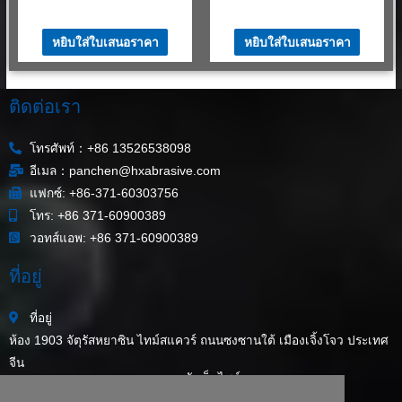
$
530.00
–
$
580.00
/ MT
$
300.00
–
$
500.00
/ MT
หยิบใส่ใบเสนอราคา
หยิบใส่ใบเสนอราคา
ติดต่อเรา
โทรศัพท์：+86 13526538098
อีเมล：panchen@hxabrasive.com
แฟกซ์: +86-371-60303756
โทร: +86 371-60900389
วอทส์แอพ: +86 371-60900389
ที่อยู่
ที่อยู่
ห้อง 1903 จัตุรัสหยาซิน ไทม์สแควร์ ถนนซงซานใต้ เมืองเจิ้งโจว ประเทศ
จีน
แผนผังเว็บไซต์