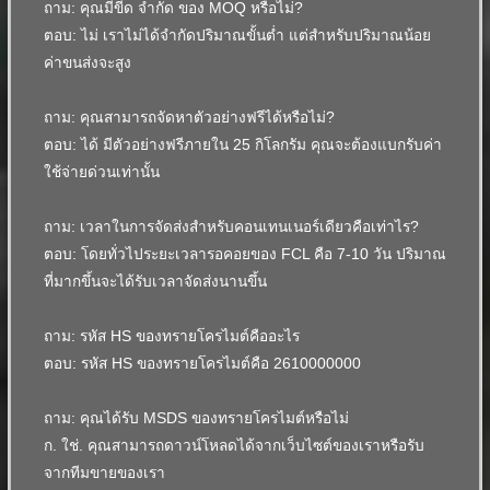
ถาม: คุณมีขีด จำกัด ของ MOQ หรือไม่?
ตอบ: ไม่ เราไม่ได้จำกัดปริมาณขั้นต่ำ แต่สำหรับปริมาณน้อย
ค่าขนส่งจะสูง
ถาม: คุณสามารถจัดหาตัวอย่างฟรีได้หรือไม่?
ตอบ: ได้ มีตัวอย่างฟรีภายใน 25 กิโลกรัม
คุณจะต้องแบกรับค่า
ใช้จ่ายด่วนเท่านั้น
ถาม: เวลาในการจัดส่งสำหรับคอนเทนเนอร์เดียวคือเท่าไร?
ตอบ: โดยทั่วไประยะเวลารอคอยของ FCL คือ 7-10 วัน
ปริมาณ
ที่มากขึ้นจะได้รับเวลาจัดส่งนานขึ้น
ถาม: รหัส HS ของทรายโครไมต์คืออะไร
ตอบ: รหัส HS ของทรายโครไมต์คือ 2610000000
ถาม: คุณได้รับ MSDS ของทรายโครไมต์หรือไม่
ก. ใช่.
คุณสามารถดาวน์โหลดได้จากเว็บไซต์ของเราหรือรับ
จากทีมขายของเรา