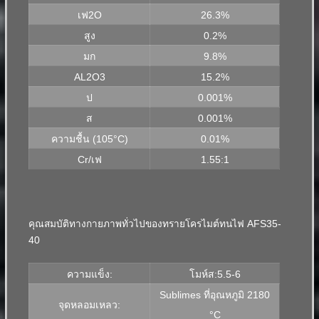
เฟ2O
26.3%
สูง
0.2%
มก
9.8%
AL2O3
15.2%
ป
0.001%
ส
0.001%
ความชื้น (105°C)
0.01%
Cr/เฟ
1.55:1
คุณสมบัติทางกายภาพทั่วไปของทรายโครไมต์ทนไฟ AFS35-
40
ความแข็ง:
โมห์ส:5.5-6
Sublimes ที่อุณหภูมิ 2180
จุดหลอมเหลว:
°C