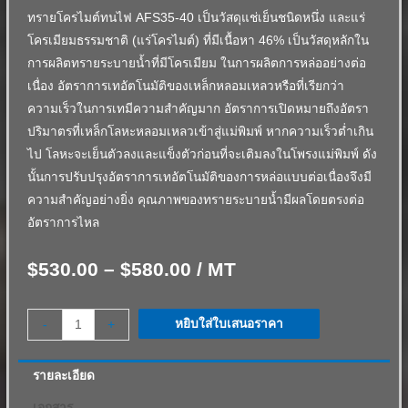
ทรายโครไมต์ทนไฟ AFS35-40 เป็นวัสดุแช่เย็นชนิดหนึ่ง และแร่
โครเมียมธรรมชาติ (แร่โครไมต์) ที่มีเนื้อหา 46% เป็นวัสดุหลักใน
การผลิตทรายระบายน้ำที่มีโครเมียม
ในการผลิตการหล่ออย่างต่อ
เนื่อง อัตราการเทอัตโนมัติของเหล็กหลอมเหลวหรือที่เรียกว่า
ความเร็วในการเทมีความสำคัญมาก
อัตราการเปิดหมายถึงอัตรา
ปริมาตรที่เหล็กโลหะหลอมเหลวเข้าสู่แม่พิมพ์
หากความเร็วต่ำเกิน
ไป โลหะจะเย็นตัวลงและแข็งตัวก่อนที่จะเติมลงในโพรงแม่พิมพ์
ดัง
นั้นการปรับปรุงอัตราการเทอัตโนมัติของการหล่อแบบต่อเนื่องจึงมี
ความสำคัญอย่างยิ่ง
คุณภาพของทรายระบายน้ำมีผลโดยตรงต่อ
อัตราการไหล
$
530.00
–
$
580.00
/ MT
หยิบใส่ใบเสนอราคา
-
+
รายละเอียด
เอกสาร