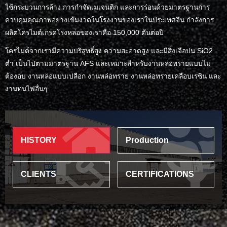
ใช้กระบวนการล้าง การกำจัดเมเจนติก และการร่อนด้วยมาตรฐานการ
ควบคุมคุณภาพอย่างเข้มงวดในโรงงานของเราในประเทศจีน กำลังการ
ผลิตโครไมต์เกรดโรงหล่อของเราคือ 150,000 ตันต่อปี
โครไมต์จากเรามีความบริสุทธิ์สูง ความสะอาดสูง และมีสิ่งเจือปน SiO2
ต่ำ เป็นไปตามมาตรฐาน AFS และเหมาะสำหรับงานหล่อทรายแบบไม่
ต้องอบ งานหล่อแบบเปลือก งานหล่อทราย งานหล่อทรายเคลือบเรซิน และ
งานทนไฟอื่นๆ
HISTORY
Production
CLIENTS
CERTIFICATIONS