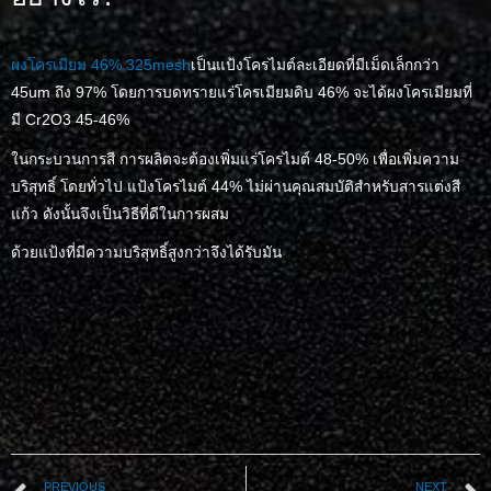
ผงโครเมียม 46% 325mesh
เป็นแป้งโครไมต์ละเอียดที่มีเม็ดเล็กกว่า
45um ถึง 97% โดยการบดทรายแร่โครเมียมดิบ 46% จะได้ผงโครเมียมที่
มี Cr2O3 45-46%
ในกระบวนการสี การผลิตจะต้องเพิ่มแร่โครไมต์ 48-50% เพื่อเพิ่มความ
บริสุทธิ์ โดยทั่วไป แป้งโครไมต์ 44% ไม่ผ่านคุณสมบัติสำหรับสารแต่งสี
แก้ว ดังนั้นจึงเป็นวิธีที่ดีในการผสม
ด้วยแป้งที่มีความบริสุทธิ์สูงกว่าจึงได้รับมัน
PREVIOUS
NEXT