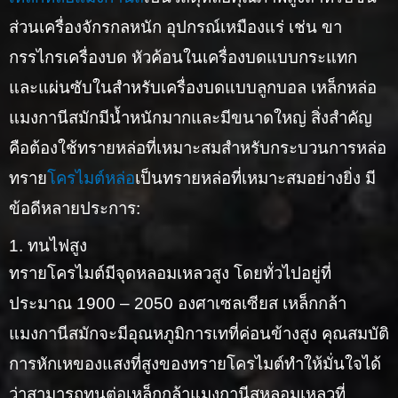
ส่วนเครื่องจักรกลหนัก อุปกรณ์เหมืองแร่ เช่น ขา
กรรไกรเครื่องบด หัวค้อนในเครื่องบดแบบกระแทก
และแผ่นซับในสำหรับเครื่องบดแบบลูกบอล เหล็กหล่อ
แมงกานีสมักมีน้ำหนักมากและมีขนาดใหญ่ สิ่งสำคัญ
คือต้องใช้ทรายหล่อที่เหมาะสมสำหรับกระบวนการหล่อ
ทราย
โครไมต์หล่อ
เป็นทรายหล่อที่เหมาะสมอย่างยิ่ง มี
ข้อดีหลายประการ:
1. ทนไฟสูง
ทรายโครไมต์มีจุดหลอมเหลวสูง โดยทั่วไปอยู่ที่
ประมาณ 1900 – 2050 องศาเซลเซียส เหล็กกล้า
แมงกานีสมักจะมีอุณหภูมิการเทที่ค่อนข้างสูง คุณสมบัติ
การหักเหของแสงที่สูงของทรายโครไมต์ทำให้มั่นใจได้
ว่าสามารถทนต่อเหล็กกล้าแมงกานีสหลอมเหลวที่