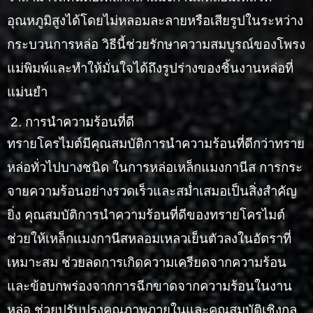
อุณหภูมิสูงได้โดยไม่หลอมละลายหรือเสียรูปในระหว่าง
กระบวนการหล่อ วิธีนี้ช่วยรักษาความสมบูรณ์ของโพรง
แม่พิมพ์และทำให้มั่นใจได้ถึงรูปร่างของชิ้นงานหล่อที่
แม่นยำ
2. การนำความร้อนที่ดี
ทรายโครไมต์มีคุณสมบัติการนำความร้อนที่ดีกว่าทราย
หล่อทั่วไปบางชนิด ในการหล่อเหล็กแมงกานีส การกระ
จายความร้อนอย่างรวดเร็วและสม่ำเสมอเป็นสิ่งสำคัญ
ยิ่ง คุณสมบัติการนำความร้อนที่ดีของทรายโครไมต์
ช่วยให้เหล็กแมงกานีสหลอมเหลวเย็นตัวลงในอัตราที่
เหมาะสม ช่วยลดการเกิดความเครียดจากความร้อน
และข้อบกพร่องจากการฉีกขาดจากความร้อนในงาน
หล่อ ช่วยปรับปรุงคุณภาพภายในและคุณสมบัติเชิงกล