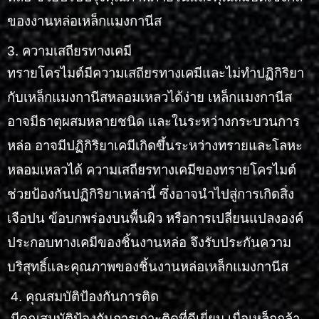
ของงานหล่อเหล็กแมงกานีส
3. ความเสถียรทางเคมี
ทรายโครไมต์มีความเสถียรทางเคมีและไม่ทำปฏิกิริยา
กับเหล็กแมงกานีสหลอมเหลวได้ง่าย เหล็กแมงกานีส
อาจมีธาตุผสมหลายชนิด และในระหว่างกระบวนการ
หล่อ อาจมีปฏิกิริยาเคมีเกิดขึ้นระหว่างทรายและโลหะ
หลอมเหลวได้ ความเสถียรทางเคมีของทรายโครไมต์
ช่วยป้องกันปฏิกิริยาเหล่านี้ ซึ่งอาจนำไปสู่การเกิดสิ่ง
เจือปน ข้อบกพร่องบนพื้นผิว หรือการเปลี่ยนแปลงองค์
ประกอบทางเคมีของชิ้นงานหล่อ จึงรับประกันความ
บริสุทธิ์และคุณภาพของชิ้นงานหล่อเหล็กแมงกานีส
4. คุณสมบัติป้องกันการติด
มีคุณสมบัติป้องกันการเกาะติดที่ดีเยี่ยม เมื่อเหล็กกล้า