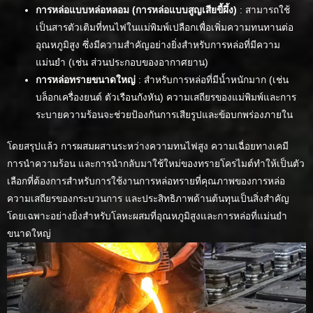
การหล่อแบบหล่อหลอม (การหล่อแบบสูญเสียขี้ผึ้ง)
: สามารถใช้
เป็นสารตัวเติมที่ทนไฟในแม่พิมพ์เปลือกเพื่อเพิ่มความทนทานต่อ
อุณหภูมิสูง ซึ่งมีความสำคัญอย่างยิ่งสำหรับการหล่อที่มีความ
แม่นยำ (เช่น ส่วนประกอบของอากาศยาน)
การหล่อทรายขนาดใหญ่
: สำหรับการหล่อที่มีน้ำหนักมาก (เช่น
บล็อกเครื่องยนต์ ตัวเรือนกังหัน) ความเสถียรของแม่พิมพ์และการ
ระบายความร้อนจะช่วยป้องกันการเสียรูปและข้อบกพร่องภายใน
โดยสรุปแล้ว การผสมผสานระหว่างความทนไฟสูง ความเฉื่อยทางเคมี
การนำความร้อน และการนำกลับมาใช้ใหม่ของทรายโครไมต์ทำให้เป็นตัว
เลือกที่ต้องการสำหรับการใช้งานการหล่อทรายที่คุณภาพของการหล่อ
ความเสถียรของกระบวนการ และประสิทธิภาพด้านต้นทุนเป็นสิ่งสำคัญ
โดยเฉพาะอย่างยิ่งสำหรับโลหะผสมที่อุณหภูมิสูงและการหล่อที่แม่นยำ
ขนาดใหญ่