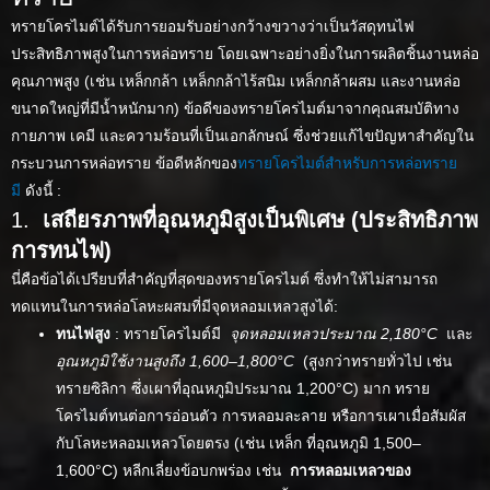
ทรายโครไมต์ได้รับการยอมรับอย่างกว้างขวางว่าเป็นวัสดุทนไฟ
ประสิทธิภาพสูงในการหล่อทราย โดยเฉพาะอย่างยิ่งในการผลิตชิ้นงานหล่อ
คุณภาพสูง (เช่น เหล็กกล้า เหล็กกล้าไร้สนิม เหล็กกล้าผสม และงานหล่อ
ขนาดใหญ่ที่มีน้ำหนักมาก) ข้อดีของทรายโครไมต์มาจากคุณสมบัติทาง
กายภาพ เคมี และความร้อนที่เป็นเอกลักษณ์ ซึ่งช่วยแก้ไขปัญหาสำคัญใน
กระบวนการหล่อทราย ข้อดีหลักของ
ทรายโครไมต์สำหรับการหล่อทราย
มี
ดังนี้ :
1.
เสถียรภาพที่อุณหภูมิสูงเป็นพิเศษ (ประสิทธิภาพ
การทนไฟ)
นี่คือข้อได้เปรียบที่สำคัญที่สุดของทรายโครไมต์ ซึ่งทำให้ไม่สามารถ
ทดแทนในการหล่อโลหะผสมที่มีจุดหลอมเหลวสูงได้:
ทนไฟสูง
: ทรายโครไมต์มี
จุดหลอมเหลวประมาณ 2,180°C
และ
อุณหภูมิใช้งานสูงถึง 1,600–1,800°C
(สูงกว่าทรายทั่วไป เช่น
ทรายซิลิกา ซึ่งเผาที่อุณหภูมิประมาณ 1,200°C) มาก ทราย
โครไมต์ทนต่อการอ่อนตัว การหลอมละลาย หรือการเผาเมื่อสัมผัส
กับโลหะหลอมเหลวโดยตรง (เช่น เหล็ก ที่อุณหภูมิ 1,500–
1,600°C) หลีกเลี่ยงข้อบกพร่อง เช่น
การหลอมเหลวของ