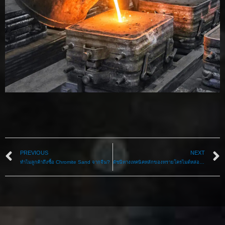
PREVIOUS
NEXT
ทำไมลูกค้าถึงซื้อ Chromite Sand จากจีน?
ดัชนีทางเทคนิคหลักของทรายโครไมต์หล่อ AFS 45/55